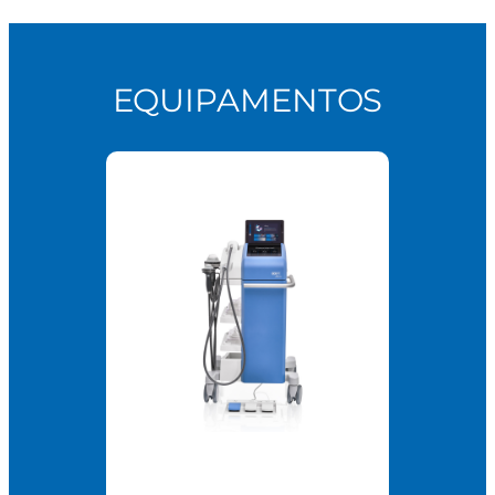
EQUIPAMENTOS
Swiss 