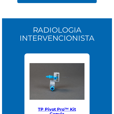
RADIOLOGIA
INTERVENCIONISTA
TP Pivot Pro™ Kit
Canula